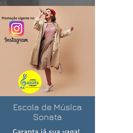
Promoção vigente no
Escola de Música
Sonata
Garanta já sua vaga!